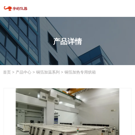
产品详情
首页
>
产品中心
>
铜箔加温系列
>
铜箔加热专用烘箱