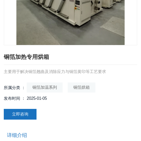
铜箔加热专用烘箱
主要用于解决铜箔翘曲及消除应力与铜箔黄印等工艺要求
铜箔加温系列
铜箔烘箱
所属分类 ：
发布时间 ： 2025-01-05
立即咨询
详细介绍