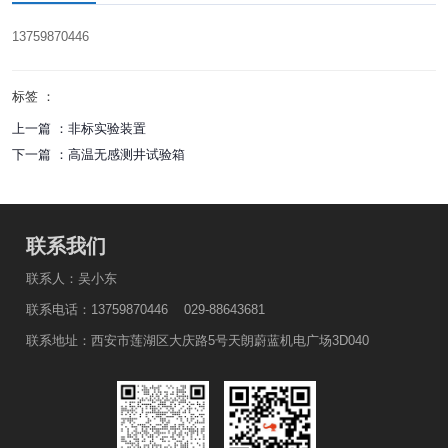
13759870446
标签 ：
上一篇 ：
非标实验装置
下一篇 ：
高温无感测井试验箱
联系我们
联系人：吴小东
联系电话：13759870446 029-88643681
联系地址：西安市莲湖区大庆路5号天朗蔚蓝机电广场3D040