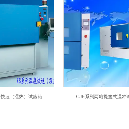
度快速（湿热）试验箱
CJE系列两箱提篮式温冲