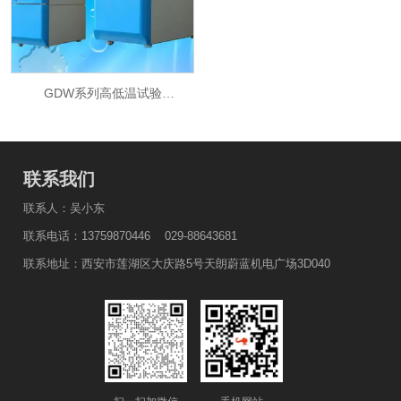
GDW系列高低温试验
GDW系列高低温试验
箱/GDWS系列高低温湿热试
箱/GDWS系列高低温湿热试
验箱
验箱
联系我们
联系人：吴小东
联系电话：13759870446 029-88643681
联系地址：西安市莲湖区大庆路5号天朗蔚蓝机电广场3D040