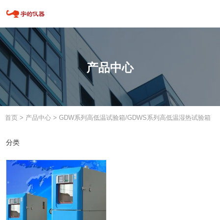
产品中心
首页
>
产品中心
>
GDW系列高低温试验箱/GDWS系列高低温湿热试验箱
分类
分类