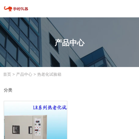
产品中心
首页
>
产品中心
>
热老化试验箱
分类
分类