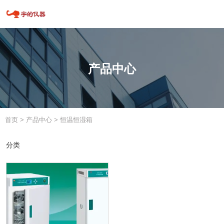
产品中心
首页
>
产品中心
>
恒温恒湿箱
分类
分类